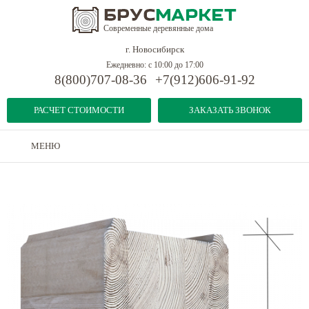
Современные деревянные дома
г. Новосибирск
Ежедневно: с 10:00 до 17:00
8(800)707-08-36
+7(912)606-91-92
РАСЧЕТ СТОИМОСТИ
ЗАКАЗАТЬ ЗВОНОК
МЕНЮ
Дома из бруса
-
Клееный брус
-
Клееный брус 250x232 профилированный