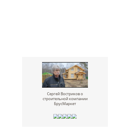
Сергей Востриков о
строительной компании
БрусМаркет