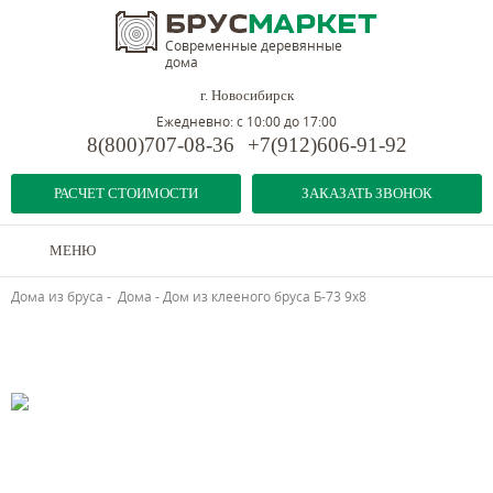
Современные деревянные
дома
г. Новосибирск
Ежедневно: с 10:00 до 17:00
8(800)707-08-36
+7(912)606-91-92
РАСЧЕТ СТОИМОСТИ
ЗАКАЗАТЬ ЗВОНОК
МЕНЮ
Дома из бруса
-
Дома
-
Дом из клееного бруса Б-73 9х8
Предыдущий объект
Следующий объект