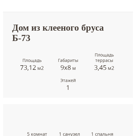
Дом из клееного бруса
Б-73
Площадь
Площадь
Габариты
террасы
73,12
9х8
3,45
м2
м
м2
Этажей
1
5 комнат
1 санузел
1 спальня