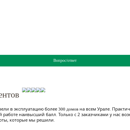
Вопрос/ответ
ентов
вели в эксплуатацию более
на всем Урале. Практич
300 домов
й работе наивысший балл. Только с 2 заказчиками у нас во
оты, которые мы решили.