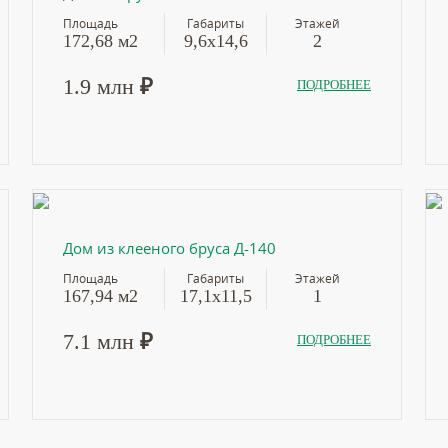
Площадь
Габариты
Этажей
172,68 м2
9,6x14,6
2
1.9 млн
₽
ПОДРОБНЕЕ
Дом из клееного бруса Д-140
Площадь
Габариты
Этажей
167,94 м2
17,1х11,5
1
7.1 млн
₽
ПОДРОБНЕЕ