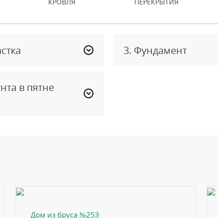
КРОВЛЯ
ПЕРЕКРЫТИЯ
астка
3. Фундамент
нта в пятне
Дом из бруса №253