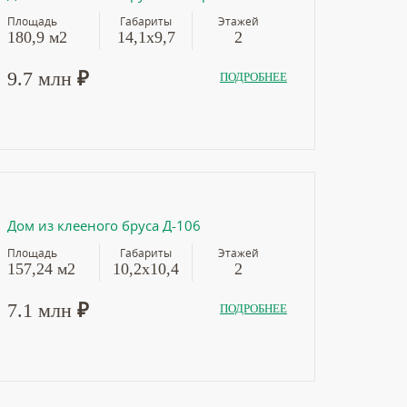
Площадь
Габариты
Этажей
180,9 м2
14,1х9,7
2
9.7 млн
₽
ПОДРОБНЕЕ
Дом из клееного бруса Д-106
Площадь
Габариты
Этажей
157,24 м2
10,2х10,4
2
7.1 млн
₽
ПОДРОБНЕЕ