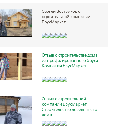
Сергей Востриков о
строительной компании
БрусМаркет
Отзыв о строительстве дома
из профилированного бруса.
Компания БрусМаркет
Отзыв о строительной
компании БрусМаркет.
Строительство деревянного
дома.