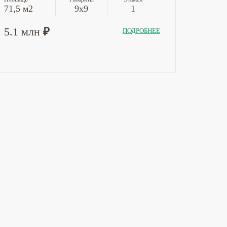
71,5 м2
9х9
1
5.1 млн
₽
ПОДРОБНЕЕ