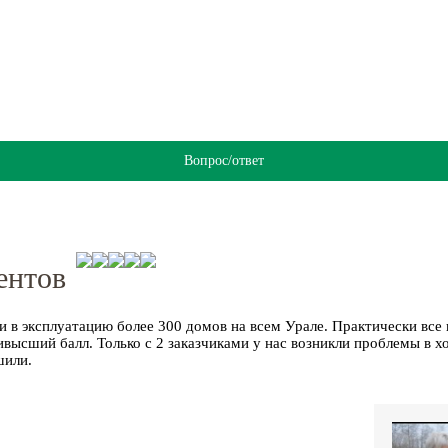
Вопрос/ответ
ентов
и в эксплуатацию более
300 домов
на всем Урале. Практически все
ивысший балл. Только с 2 заказчиками у нас возникли проблемы в х
шили.