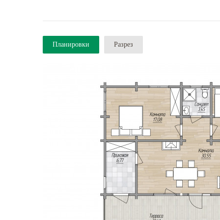
Планировки
Разрез