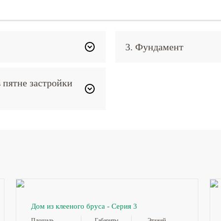
3. Фундамент
в пятне застройки
Дом из клееного бруса - Серия 3
Площадь
Габариты
Этажей