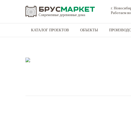
г. Новосиби
Работаем во
Современные деревянные дома
КАТАЛОГ ПРОЕКТОВ
ОБЪЕКТЫ
ПРОИЗВОД
Дома из бруса
-
Дома
-
Дом из клееного бруса - Серия 7 10,2x10