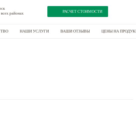
рск
РАСЧЕТ СТОИМОСТИ
 всех районах
СТВО
НАШИ УСЛУГИ
ВАШИ ОТЗЫВЫ
ЦЕНЫ НА ПРОДУ
,2