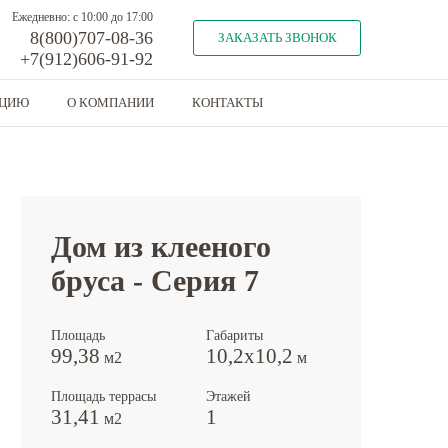
Ежедневно: с 10:00 до 17:00
8(800)707-08-36
ЗАКАЗАТЬ ЗВОНОК
+7(912)606-91-92
КЦИЮ
О КОМПАНИИ
КОНТАКТЫ
Предыдущий объект
Следующий объект
Дом из клееного
бруса - Серия 7
Площадь
Габариты
99,38
10,2x10,2
м2
м
Площадь террасы
Этажей
31,41
1
м2