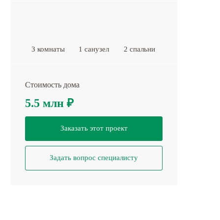
3 комнаты
1 санузел
2 спальни
Стоимость дома
5.5 млн
₽
Заказать этот проект
Задать вопрос специалисту